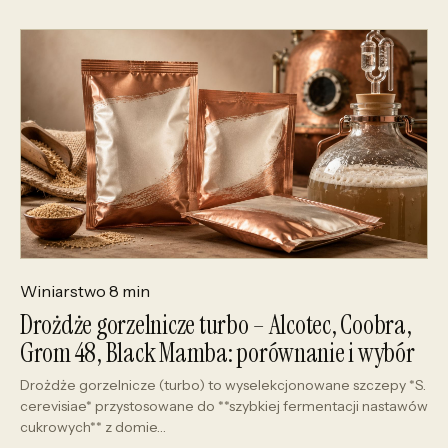
Winiarstwo
8 min
Drożdże gorzelnicze turbo – Alcotec, Coobra,
Grom 48, Black Mamba: porównanie i wybór
Drożdże gorzelnicze (turbo) to wyselekcjonowane szczepy *S.
cerevisiae* przystosowane do **szybkiej fermentacji nastawów
cukrowych** z domie…