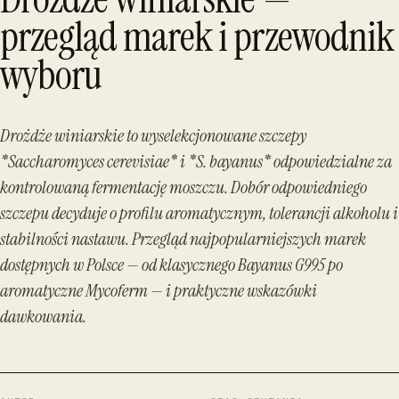
przegląd marek i przewodnik
wyboru
Drożdże winiarskie to wyselekcjonowane szczepy
*Saccharomyces cerevisiae* i *S. bayanus* odpowiedzialne za
kontrolowaną fermentację moszczu. Dobór odpowiedniego
szczepu decyduje o profilu aromatycznym, tolerancji alkoholu i
stabilności nastawu. Przegląd najpopularniejszych marek
dostępnych w Polsce — od klasycznego Bayanus G995 po
aromatyczne Mycoferm — i praktyczne wskazówki
dawkowania.