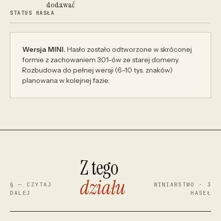
dodawać
STATUS HASŁA
Wersja MINI.
Hasło zostało odtworzone w skróconej
formie z zachowaniem 301-ów ze starej domeny.
Rozbudowa do pełnej wersji (6–10 tys. znaków)
planowana w kolejnej fazie.
Z tego
działu
§ — CZYTAJ
WINIARSTWO · 3
DALEJ
HASEŁ