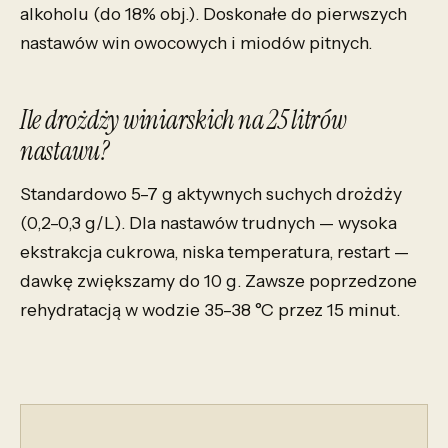
alkoholu (do 18% obj.). Doskonałe do pierwszych
nastawów win owocowych i miodów pitnych.
Ile drożdży winiarskich na 25 litrów
nastawu?
Standardowo 5–7 g aktywnych suchych drożdży
(0,2–0,3 g/L). Dla nastawów trudnych — wysoka
ekstrakcja cukrowa, niska temperatura, restart —
dawkę zwiększamy do 10 g. Zawsze poprzedzone
rehydratacją w wodzie 35–38 °C przez 15 minut.