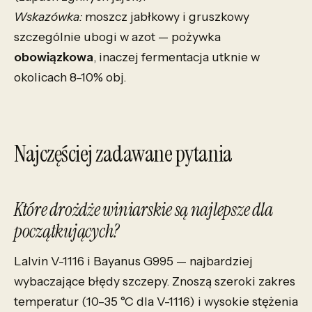
Wskazówka:
moszcz jabłkowy i gruszkowy
szczególnie ubogi w azot — pożywka
obowiązkowa
, inaczej fermentacja utknie w
okolicach 8–10% obj.
Najczęściej zadawane pytania
Które drożdże winiarskie są najlepsze dla
początkujących?
Lalvin V-1116 i Bayanus G995 — najbardziej
wybaczające błędy szczepy. Znoszą szeroki zakres
temperatur (10–35 °C dla V-1116) i wysokie stężenia