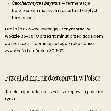
Saccharomyces bayanus
— fermentacja
burzliwa, win mocnych i restartu utkniętych
fermentacji
Drożdże aktywne wymagają
rehydratacji w
wodzie 35–38 °C przez 15 minut
przed dodaniem
do moszczu — pominięcie tego kroku obniża
żywotność komórek o 30–50%.
Przegląd marek dostępnych w Polsce
Tabela najpopularniejszych szczepów na polskim
rynku: