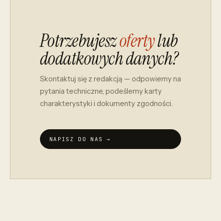
Potrzebujesz
oferty
lub
dodatkowych danych?
Skontaktuj się z redakcją — odpowiemy na
pytania techniczne, podeślemy karty
charakterystyki i dokumenty zgodności.
NAPISZ DO NAS →