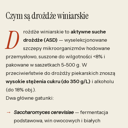
Czym są drożdże winiarskie
D
rożdże winiarskie to
aktywne suche
drożdże (ASD)
— wyselekcjonowane
szczepy mikroorganizmów hodowane
przemysłowo, suszone do wilgotności <8% i
pakowane w saszetkach 5–500 g. W
przeciwieństwie do drożdży piekarskich znoszą
wysokie stężenia cukru (do 350 g/L)
i alkoholu
(do 18% obj.).
Dwa główne gatunki:
Saccharomyces cerevisiae
— fermentacja
podstawowa, win owocowych i białych