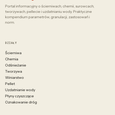
Portal informacyjny o ścierniwach, chemii, surowcach,
tworzywach, pellecie i uzdatnianiu wody. Praktyczne
kompendium parametrów, granulacji, zastosowań i
norm.
DZIAŁY
Ścierniwa
Chemia
Odśnieżanie
Tworzywa
Winiarstwo
Pellet
Uzdatnianie wody
Płyny czyszczące
Oznakowanie dróg