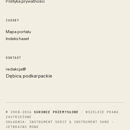
Polityka prywatności
ZASOBY
Mapa portalu
Indeks haseł
KONTAKT
redakcja@
Dębica, podkarpackie
© 2008–2026
SUROWCE PRZEMYSŁOWE
· WSZELKIE PRAWA
ZASTRZEŻONE
SKŁADNIA: INSTRUMENT SERIF & INSTRUMENT SANS ·
JETBRAINS MONO