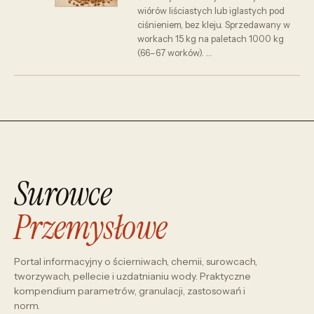
wiórów liściastych lub iglastych pod
ciśnieniem, bez kleju. Sprzedawany w
workach 15 kg na paletach 1000 kg
(66–67 worków). …
Surowce
Przemysłowe
Portal informacyjny o ścierniwach, chemii, surowcach,
tworzywach, pellecie i uzdatnianiu wody. Praktyczne
kompendium parametrów, granulacji, zastosowań i
norm.