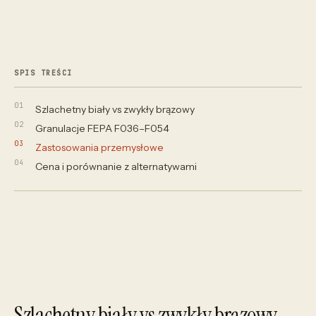
SPIS TREŚCI
Szlachetny biały vs zwykły brązowy
Granulacje FEPA F036–F054
Zastosowania przemysłowe
Cena i porównanie z alternatywami
Szlachetny biały vs zwykły brązowy