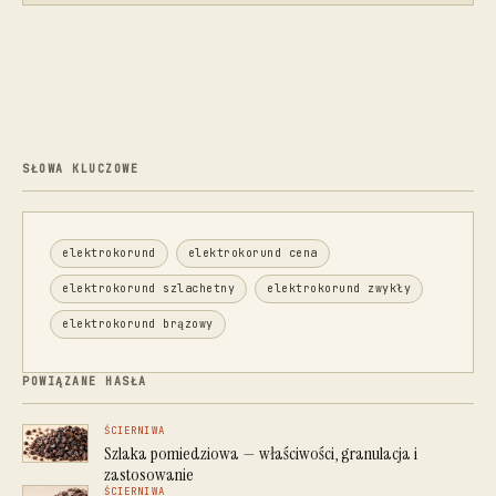
SŁOWA KLUCZOWE
elektrokorund
elektrokorund cena
elektrokorund szlachetny
elektrokorund zwykły
elektrokorund brązowy
POWIĄZANE HASŁA
ŚCIERNIWA
Szlaka pomiedziowa — właściwości, granulacja i
zastosowanie
ŚCIERNIWA