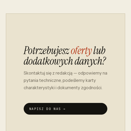
Potrzebujesz
oferty
lub
dodatkowych danych?
Skontaktuj się z redakcją — odpowiemy na
pytania techniczne, podeślemy karty
charakterystyki i dokumenty zgodności.
NAPISZ DO NAS →