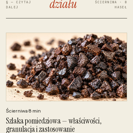
działu
§ — CZYTAJ
ŚCIERNIWA · 8
DALEJ
HASEŁ
Ścierniwa
8 min
Szlaka pomiedziowa — właściwości,
granulacja i zastosowanie