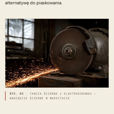
alternatywę do piaskowania.
RYC. 03
· TARCZA ŚCIERNA Z ELEKTROKORUNDU —
NARZĘDZIE ŚCIERNE W WARSZTACIE