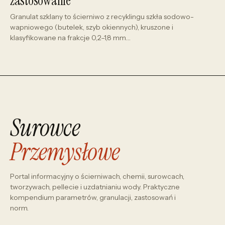
zastosowanie
Granulat szklany to ścierniwo z recyklingu szkła sodowo-
wapniowego (butelek, szyb okiennych), kruszone i
klasyfikowane na frakcje 0,2–1,8 mm…
Surowce
Przemysłowe
Portal informacyjny o ścierniwach, chemii, surowcach,
tworzywach, pellecie i uzdatnianiu wody. Praktyczne
kompendium parametrów, granulacji, zastosowań i
norm.