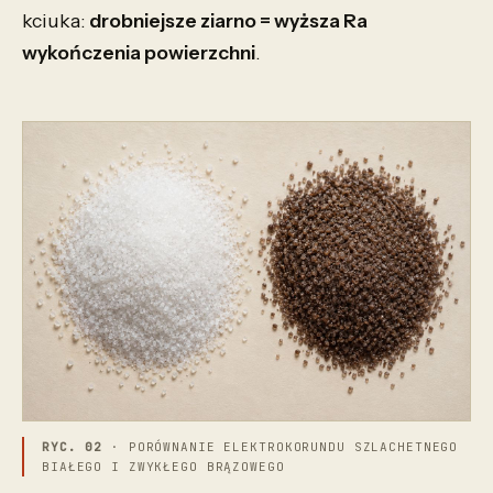
kciuka:
drobniejsze ziarno = wyższa Ra
wykończenia powierzchni
.
RYC. 02
· PORÓWNANIE ELEKTROKORUNDU SZLACHETNEGO
BIAŁEGO I ZWYKŁEGO BRĄZOWEGO