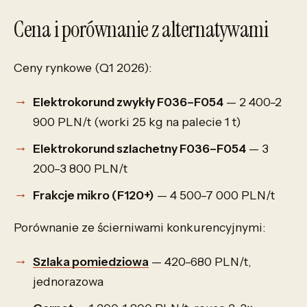
Cena i porównanie z alternatywami
Ceny rynkowe (Q1 2026):
Elektrokorund zwykły F036–F054
— 2 400–2
900 PLN/t (worki 25 kg na palecie 1 t)
Elektrokorund szlachetny F036–F054
— 3
200–3 800 PLN/t
Frakcje mikro (F120+)
— 4 500–7 000 PLN/t
Porównanie ze ścierniwami konkurencyjnymi:
Szlaka pomiedziowa
— 420–680 PLN/t,
jednorazowa