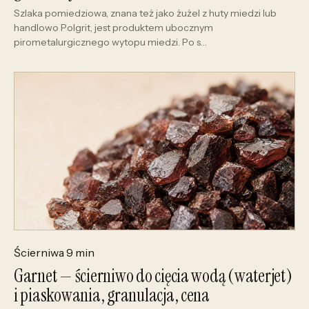
Szlaka pomiedziowa, znana też jako żużel z huty miedzi lub
handlowo Polgrit, jest produktem ubocznym
pirometalurgicznego wytopu miedzi. Po s…
Ścierniwa
9 min
Garnet — ścierniwo do cięcia wodą (waterjet)
i piaskowania, granulacja, cena