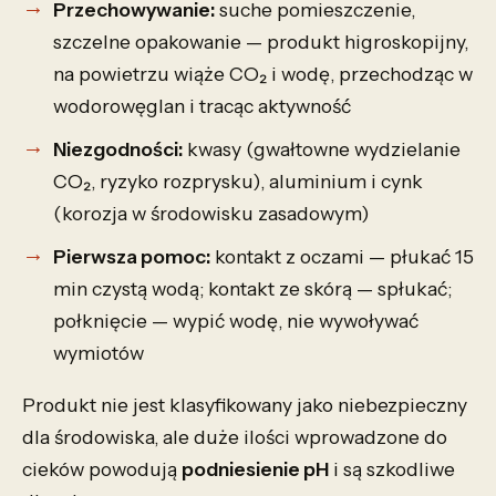
Przechowywanie:
suche pomieszczenie,
szczelne opakowanie — produkt higroskopijny,
na powietrzu wiąże CO₂ i wodę, przechodząc w
wodorowęglan i tracąc aktywność
Niezgodności:
kwasy (gwałtowne wydzielanie
CO₂, ryzyko rozprysku), aluminium i cynk
(korozja w środowisku zasadowym)
Pierwsza pomoc:
kontakt z oczami — płukać 15
min czystą wodą; kontakt ze skórą — spłukać;
połknięcie — wypić wodę, nie wywoływać
wymiotów
Produkt nie jest klasyfikowany jako niebezpieczny
dla środowiska, ale duże ilości wprowadzone do
cieków powodują
podniesienie pH
i są szkodliwe