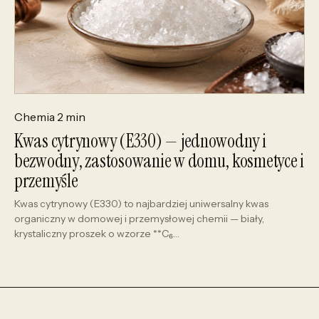
Chemia
2 min
Kwas cytrynowy (E330) — jednowodny i
bezwodny, zastosowanie w domu, kosmetyce i
przemyśle
Kwas cytrynowy (E330) to najbardziej uniwersalny kwas
organiczny w domowej i przemysłowej chemii — biały,
krystaliczny proszek o wzorze **C₆…