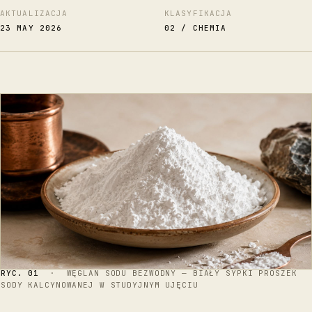
AKTUALIZACJA
KLASYFIKACJA
23 MAY 2026
02 / CHEMIA
RYC. 01
· WĘGLAN SODU BEZWODNY — BIAŁY SYPKI PROSZEK
SODY KALCYNOWANEJ W STUDYJNYM UJĘCIU