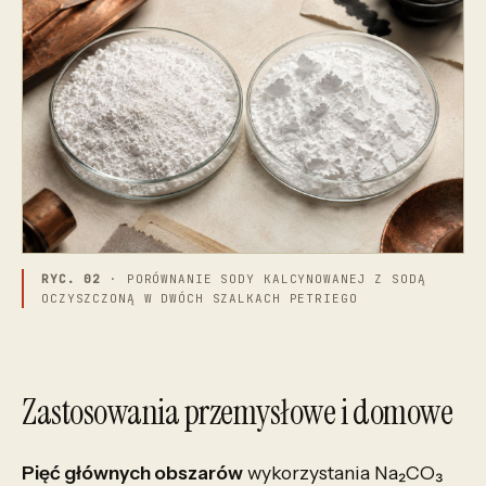
RYC. 02
· PORÓWNANIE SODY KALCYNOWANEJ Z SODĄ
OCZYSZCZONĄ W DWÓCH SZALKACH PETRIEGO
Zastosowania przemysłowe i domowe
Pięć głównych obszarów
wykorzystania Na₂CO₃