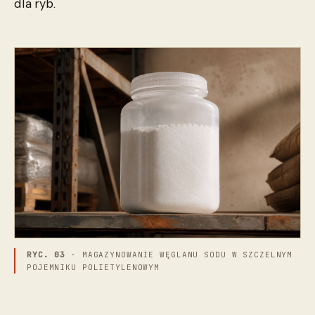
dla ryb.
RYC. 03
· MAGAZYNOWANIE WĘGLANU SODU W SZCZELNYM
POJEMNIKU POLIETYLENOWYM