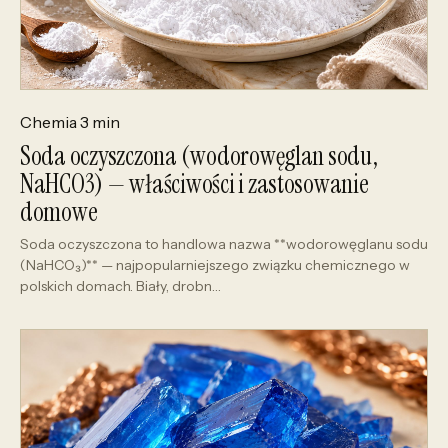
Chemia
3 min
Soda oczyszczona (wodorowęglan sodu,
NaHCO3) — właściwości i zastosowanie
domowe
Soda oczyszczona to handlowa nazwa **wodorowęglanu sodu
(NaHCO₃)** — najpopularniejszego związku chemicznego w
polskich domach. Biały, drobn…