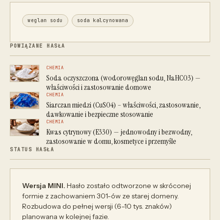
weglan sodu
soda kalcynowana
POWIĄZANE HASŁA
CHEMIA
Soda oczyszczona (wodorowęglan sodu, NaHCO3) —
właściwości i zastosowanie domowe
CHEMIA
Siarczan miedzi (CuSO4) – właściwości, zastosowanie,
dawkowanie i bezpieczne stosowanie
CHEMIA
Kwas cytrynowy (E330) — jednowodny i bezwodny,
zastosowanie w domu, kosmetyce i przemyśle
STATUS HASŁA
Wersja MINI.
Hasło zostało odtworzone w skróconej
formie z zachowaniem 301-ów ze starej domeny.
Rozbudowa do pełnej wersji (6–10 tys. znaków)
planowana w kolejnej fazie.