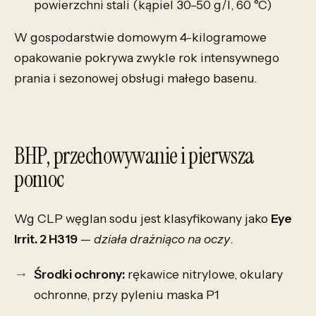
powierzchni stali (kąpiel 30–50 g/l, 60 °C)
W gospodarstwie domowym 4-kilogramowe
opakowanie pokrywa zwykle rok intensywnego
prania i sezonowej obsługi małego basenu.
BHP, przechowywanie i pierwsza
pomoc
Wg CLP węglan sodu jest klasyfikowany jako
Eye
Irrit. 2 H319
—
działa drażniąco na oczy
.
Środki ochrony:
rękawice nitrylowe, okulary
ochronne, przy pyleniu maska P1