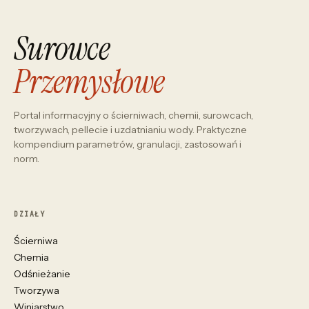
Surowce
Przemysłowe
Portal informacyjny o ścierniwach, chemii, surowcach,
tworzywach, pellecie i uzdatnianiu wody. Praktyczne
kompendium parametrów, granulacji, zastosowań i
norm.
DZIAŁY
Ścierniwa
Chemia
Odśnieżanie
Tworzywa
Winiarstwo