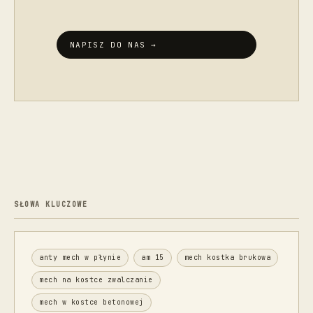
NAPISZ DO NAS →
SŁOWA KLUCZOWE
anty mech w płynie
am 15
mech kostka brukowa
mech na kostce zwalczanie
mech w kostce betonowej