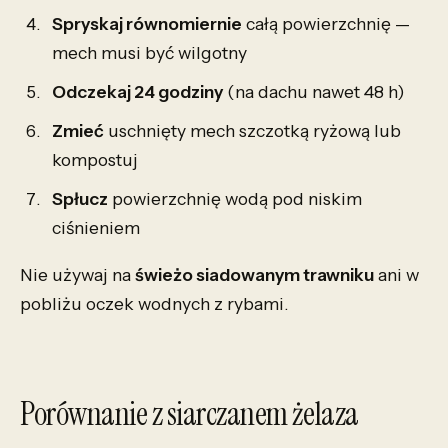
Spryskaj równomiernie
całą powierzchnię —
mech musi być wilgotny
Odczekaj 24 godziny
(na dachu nawet 48 h)
Zmieć
uschnięty mech szczotką ryżową lub
kompostuj
Spłucz
powierzchnię wodą pod niskim
ciśnieniem
Nie używaj na
świeżo siadowanym trawniku
ani w
pobliżu oczek wodnych z rybami.
Porównanie z siarczanem żelaza