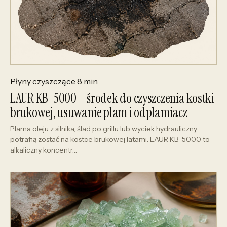
Płyny czyszczące
8 min
LAUR KB-5000 – środek do czyszczenia kostki
brukowej, usuwanie plam i odplamiacz
Plama oleju z silnika, ślad po grillu lub wyciek hydrauliczny
potrafią zostać na kostce brukowej latami. LAUR KB-5000 to
alkaliczny koncentr…