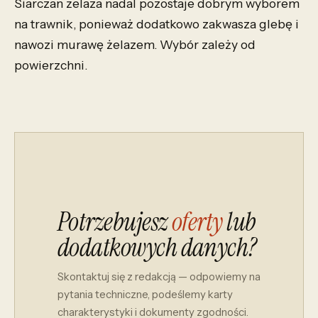
Siarczan żelaza nadal pozostaje dobrym wyborem
na trawnik, ponieważ dodatkowo zakwasza glebę i
nawozi murawę żelazem. Wybór zależy od
powierzchni.
Potrzebujesz
oferty
lub
dodatkowych danych?
Skontaktuj się z redakcją — odpowiemy na
pytania techniczne, podeślemy karty
charakterystyki i dokumenty zgodności.