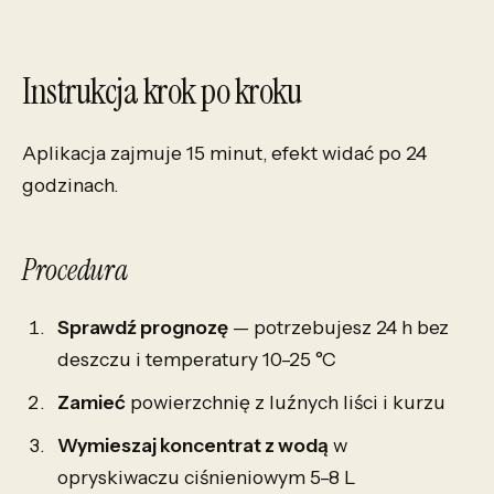
Instrukcja krok po kroku
Aplikacja zajmuje 15 minut, efekt widać po 24
godzinach.
Procedura
Sprawdź prognozę
— potrzebujesz 24 h bez
deszczu i temperatury 10–25 °C
Zamieć
powierzchnię z luźnych liści i kurzu
Wymieszaj koncentrat z wodą
w
opryskiwaczu ciśnieniowym 5–8 L