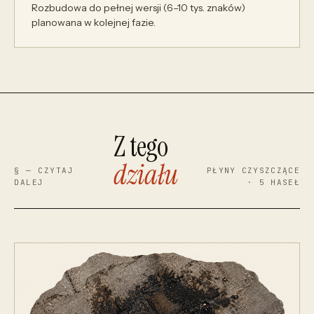
Rozbudowa do pełnej wersji (6–10 tys. znaków)
planowana w kolejnej fazie.
Z tego
działu
§ — CZYTAJ
PŁYNY CZYSZCZĄCE
DALEJ
· 5 HASEŁ