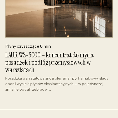
Płyny czyszczące
8 min
LAUR WS-5000 – koncentrat do mycia
posadzek i podłóg przemysłowych w
warsztatach
Posadzka warsztatowa znosi olej, smar, pył hamulcowy, ślady
opon i wycieki płynów eksploatacyjnych — w pojedynczej
zmianie potrafi zebrać wi…