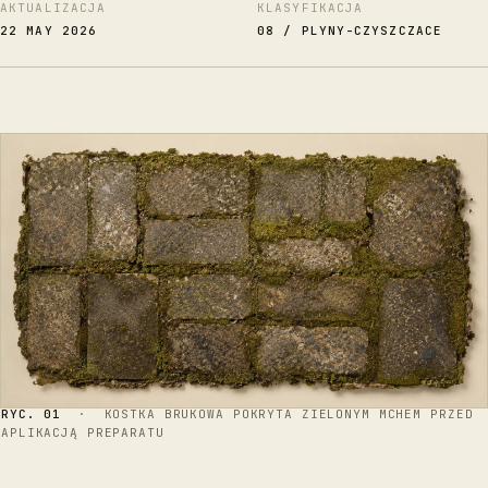
AKTUALIZACJA
KLASYFIKACJA
22 MAY 2026
08 / PLYNY-CZYSZCZACE
RYC. 01
· KOSTKA BRUKOWA POKRYTA ZIELONYM MCHEM PRZED
APLIKACJĄ PREPARATU