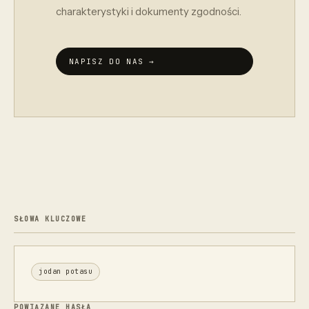
charakterystyki i dokumenty zgodności.
NAPISZ DO NAS →
SŁOWA KLUCZOWE
jodan potasu
POWIĄZANE HASŁA