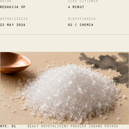
AUTOR
CZAS CZYTANIA
REDAKCJA SP
4 MINUT
AKTUALIZACJA
KLASYFIKACJA
23 MAY 2026
02 / CHEMIA
RYC. 01
· BIAŁY KRYSTALICZNY PROSZEK JODANU POTASU