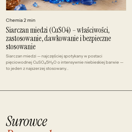
Chemia
2 min
Siarczan miedzi (CuSO4) – właściwości,
zastosowanie, dawkowanie i bezpieczne
stosowanie
Siarczan miedzi — najczęściej spotykany w postaci
pięciowodnej CuSO₄·5H₂O o intensywnie niebieskiej barwie —
to jeden z najszerzej stosowany…
Surowce