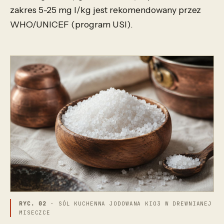
zakres 5-25 mg I/kg jest rekomendowany przez
WHO/UNICEF (program USI).
RYC. 02
· SÓL KUCHENNA JODOWANA KIO3 W DREWNIANEJ
MISECZCE