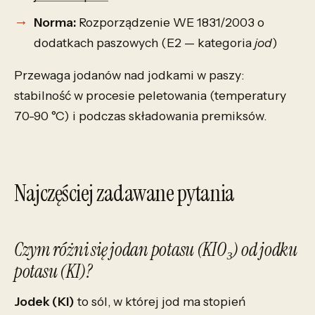
Norma:
Rozporządzenie WE 1831/2003 o
dodatkach paszowych (E2 — kategoria
jod
)
Przewaga jodanów nad jodkami w paszy:
stabilność w procesie peletowania (temperatury
70-90 °C) i podczas składowania premiksów.
Najczęściej zadawane pytania
Czym różni się jodan potasu (KIO₃) od jodku
potasu (KI)?
Jodek (KI)
to sól, w której jod ma stopień