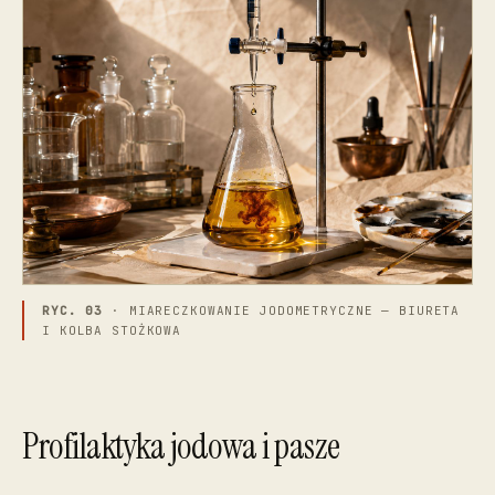
RYC. 03
· MIARECZKOWANIE JODOMETRYCZNE — BIURETA
I KOLBA STOŻKOWA
Profilaktyka jodowa i pasze