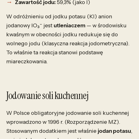
Zawartość jodu:
59,3% (jako I)
W odróżnieniu od jodku potasu (KI) anion
jodanowy IO₃⁻ jest
utleniaczem
— w środowisku
kwaśnym w obecności jodku redukuje się do
wolnego jodu (klasyczna reakcja jodometryczna).
To właśnie ta reakcja stanowi podstawę
miareczkowania.
Jodowanie soli kuchennej
W Polsce obligatoryjne jodowanie soli kuchennej
wprowadzono w 1996 r. (Rozporządzenie MZ).
Stosowanym dodatkiem jest właśnie
jodan potasu
,