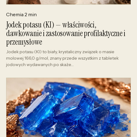
Chemia
2 min
Jodek potasu (KI) — właściwości,
dawkowanie i zastosowanie profilaktyczne i
przemysłowe
Jodek potasu (KI) to biały, krystaliczny związek o masie
molowej 166,0 g/mol, znany przede wszystkim z tabletek
jodowych wydawanych po skaże…