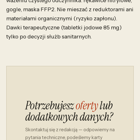
ważeniu czystego odczynnika: rękawice nitrylowe,
gogle, maska FFP2. Nie mieszać z reduktorami ani
materiałami organicznymi (ryzyko zapłonu).
Dawki terapeutyczne (tabletki jodowe 85 mg)
tylko po decyzji służb sanitarnych.
Potrzebujesz
oferty
lub
dodatkowych danych?
Skontaktuj się z redakcją — odpowiemy na
pytania techniczne, podeślemy karty