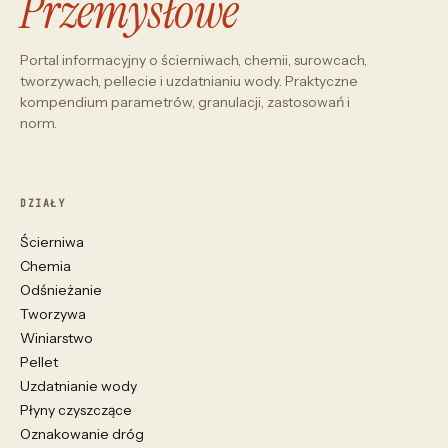
Przemysłowe
Portal informacyjny o ścierniwach, chemii, surowcach,
tworzywach, pellecie i uzdatnianiu wody. Praktyczne
kompendium parametrów, granulacji, zastosowań i
norm.
DZIAŁY
Ścierniwa
Chemia
Odśnieżanie
Tworzywa
Winiarstwo
Pellet
Uzdatnianie wody
Płyny czyszczące
Oznakowanie dróg