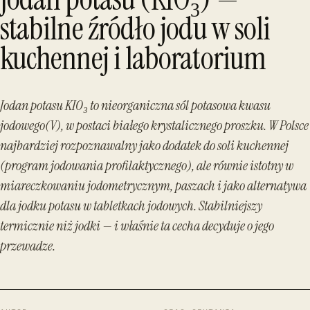
stabilne źródło jodu w soli
kuchennej i laboratorium
Jodan potasu KIO₃ to nieorganiczna sól potasowa kwasu
jodowego(V), w postaci białego krystalicznego proszku. W Polsce
najbardziej rozpoznawalny jako dodatek do soli kuchennej
(program jodowania profilaktycznego), ale równie istotny w
miareczkowaniu jodometrycznym, paszach i jako alternatywa
dla jodku potasu w tabletkach jodowych. Stabilniejszy
termicznie niż jodki — i właśnie ta cecha decyduje o jego
przewadze.