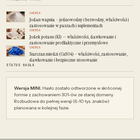
CHEMIA
Jodan wapnia – jednowodny i bezwodny, właściwości i
zastosowanie w paszach i suplementach
CHEMIA
Jodek potasu (KI) — właściwości, dawkowanie i
zastosowanie profilaktyczne i przemysłowe
CHEMIA
Siarczan miedzi (CuSO4) – właściwości, zastosowanie,
dawkowanie i bezpieczne stosowanie
STATUS HASŁA
Wersja MINI.
Hasło zostało odtworzone w skróconej
formie z zachowaniem 301-ów ze starej domeny.
Rozbudowa do pełnej wersji (6–10 tys. znaków)
planowana w kolejnej fazie.