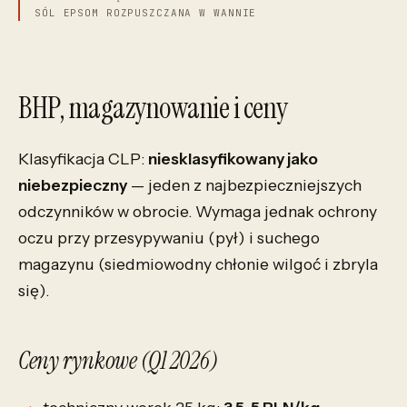
SÓL EPSOM ROZPUSZCZANA W WANNIE
BHP, magazynowanie i ceny
Klasyfikacja CLP:
niesklasyfikowany jako
niebezpieczny
— jeden z najbezpieczniejszych
odczynników w obrocie. Wymaga jednak ochrony
oczu przy przesypywaniu (pył) i suchego
magazynu (siedmiowodny chłonie wilgoć i zbryla
się).
Ceny rynkowe (Q1 2026)