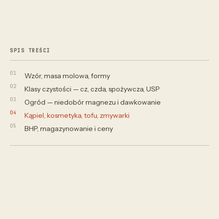
SPIS TREŚCI
Wzór, masa molowa, formy
Klasy czystości — cz, czda, spożywcza, USP
Ogród — niedobór magnezu i dawkowanie
Kąpiel, kosmetyka, tofu, zmywarki
BHP, magazynowanie i ceny