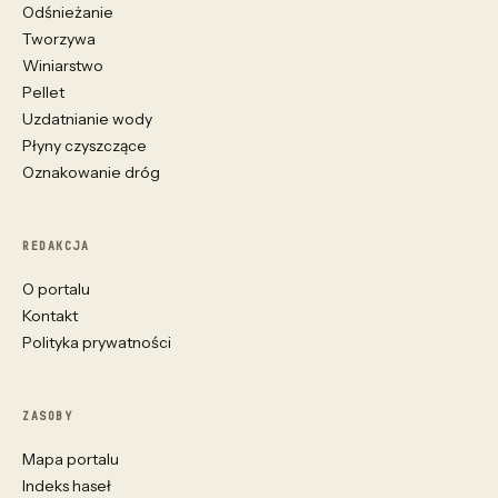
Odśnieżanie
Tworzywa
Winiarstwo
Pellet
Uzdatnianie wody
Płyny czyszczące
Oznakowanie dróg
REDAKCJA
O portalu
Kontakt
Polityka prywatności
ZASOBY
Mapa portalu
Indeks haseł