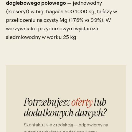
doglebowego polowego
— jednowodny
(kieseryt) w big-bagach 500-1000 kg, tańszy w
przeliczeniu na czysty Mg (17,6% vs 9,9%). W
warzywniaku przydomowym wystarcza
siedmiowodny w worku 25 kg.
Potrzebujesz
oferty
lub
dodatkowych danych?
Skontaktuj się z redakcją — odpowiemy na