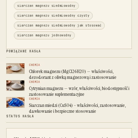
siarczan magnezu siedmiowodny
siarczan magnezu siedmiowodny czysty
siarczan magnezu siedmiowodny jak stosować
siarczan magnezu jednowodny
POWIĄZANE HASŁA
CHEMIA
Chlorek magnezu (MgCl2·6H2O) — właściwości,
dezodorant z oliwką magnezową i zastosowanie
CHEMIA
Cytrynian magnezu — wzór, właściwości, biodostępność i
zastosowanie suplementacyjne
CHEMIA
Siarczan miedzi (CuSO4) – właściwości, zastosowanie,
dawkowanie i bezpieczne stosowanie
STATUS HASŁA