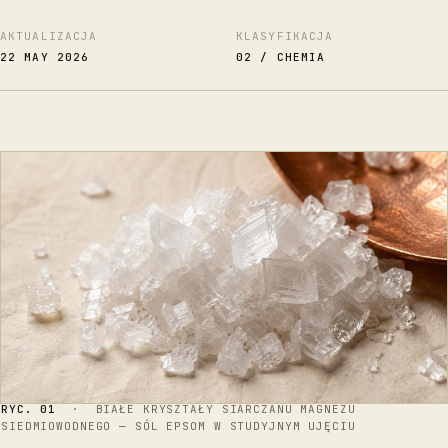
AKTUALIZACJA
KLASYFIKACJA
22 MAY 2026
02 / CHEMIA
RYC. 01
· BIAŁE KRYSZTAŁY SIARCZANU MAGNEZU
SIEDMIOWODNEGO — SÓL EPSOM W STUDYJNYM UJĘCIU