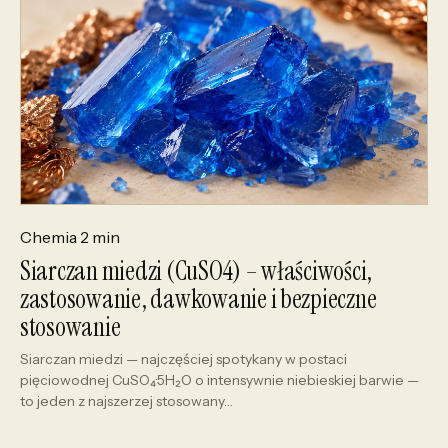
Chemia
2 min
Siarczan miedzi (CuSO4) – właściwości,
zastosowanie, dawkowanie i bezpieczne
stosowanie
Siarczan miedzi — najczęściej spotykany w postaci
pięciowodnej CuSO₄·5H₂O o intensywnie niebieskiej barwie —
to jeden z najszerzej stosowany…